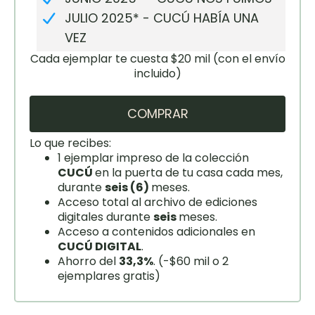
JULIO 2025* - CUCÚ HABÍA UNA
VEZ
Cada ejemplar te cuesta $20 mil (con el envío
incluido)
COMPRAR
Lo que recibes:
1 ejemplar impreso de la colección
CUCÚ
en la puerta de tu casa cada mes,
durante
seis (6)
meses.
Acceso total al archivo de ediciones
digitales durante
seis
meses.
Acceso a contenidos adicionales en
CUCÚ DIGITAL
.
Ahorro del
33,3%
. (-$60 mil o 2
ejemplares gratis)