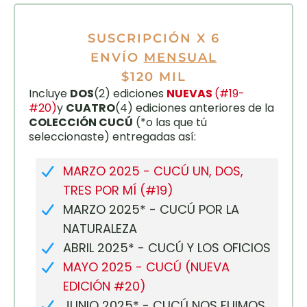
SUSCRIPCIÓN X 6
ENVÍO
MENSUAL
$120 MIL
Incluye
DOS
(2) ediciones
NUEVAS
(#19-
#20)
y
CUATRO
(4) ediciones anteriores de la
COLECCIÓN CUCÚ
(*o las que tú
seleccionaste) entregadas así:
MARZO 2025 - CUCÚ UN, DOS,
TRES POR MÍ (#19)
MARZO 2025* - CUCÚ POR LA
NATURALEZA
ABRIL 2025* - CUCÚ Y LOS OFICIOS
MAYO 2025 - CUCÚ (NUEVA
EDICIÓN #20)
JUNIO 2025* - CUCÚ NOS FUIMOS