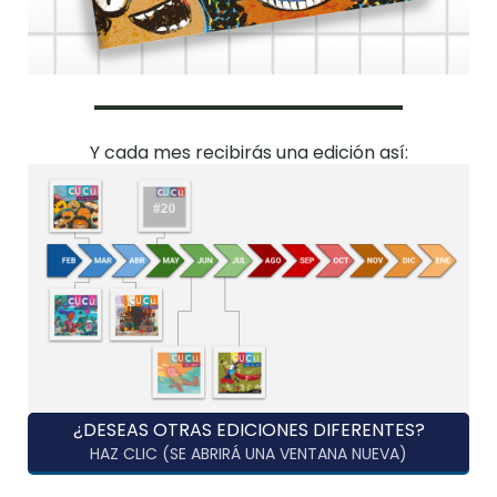
Y cada mes recibirás una edición así:
¿DESEAS OTRAS EDICIONES DIFERENTES?
HAZ CLIC (SE ABRIRÁ UNA VENTANA NUEVA)