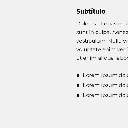
Subtítulo
Dolores et quas mole
sunt in culpa. Aene
vestibulum. Nulla vi
voluptate enim veni
ut enim aliqua labo
Lorem ipsum dolo
Lorem ipsum dolo
Lorem ipsum dolo