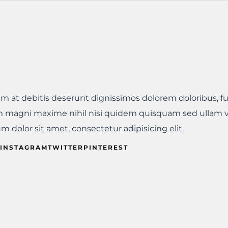
iam at debitis deserunt dignissimos dolorem doloribus, f
 magni maxime nihil nisi quidem quisquam sed ullam 
 dolor sit amet, consectetur adipisicing elit.
INSTAGRAMTWITTERPINTEREST