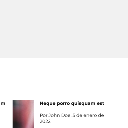
uam
Neque porro quisquam est
Por John Doe, 5 de enero de
2022