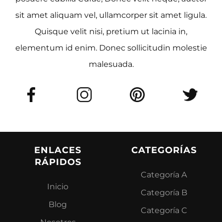
sit amet aliquam vel, ullamcorper sit amet ligula.
Quisque velit nisi, pretium ut lacinia in,
elementum id enim. Donec sollicitudin molestie
malesuada.
ENLACES
CATEGORÍAS
RÁPIDOS
Categoría A
Inicio
Categoría B
Blog
Categoría C