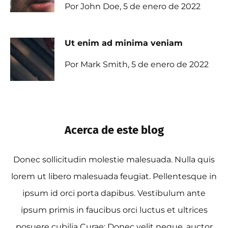
Por John Doe, 5 de enero de 2022
Ut enim ad minima veniam
Por Mark Smith, 5 de enero de 2022
Acerca de este blog
Donec sollicitudin molestie malesuada. Nulla quis
lorem ut libero malesuada feugiat. Pellentesque in
ipsum id orci porta dapibus. Vestibulum ante
ipsum primis in faucibus orci luctus et ultrices
posuere cubilia Curae; Donec velit neque, auctor