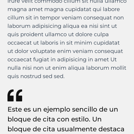
irure velit commodo cillum sit nulla ullamco
magna amet magna cupidatat qui labore
cillum sit in tempor veniam consequat non
laborum adipisicing aliqua ea nisi sint ut
quis proident ullamco ut dolore culpa
occaecat ut laboris in sit minim cupidatat
ut dolor voluptate enim veniam consequat
occaecat fugiat in adipisicing in amet Ut
nulla nisi non ut enim aliqua laborum mollit
quis nostrud sed sed.
Este es un ejemplo sencillo de un
bloque de cita con estilo. Un
bloque de cita usualmente destaca