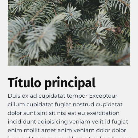
Título principal
Duis ex ad cupidatat tempor Excepteur
cillum cupidatat fugiat nostrud cupidatat
dolor sunt sint sit nisi est eu exercitation
incididunt adipisicing veniam velit id fugiat
enim mollit amet anim veniam dolor dolor