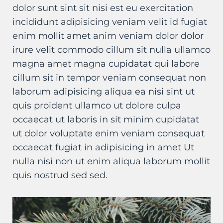
dolor sunt sint sit nisi est eu exercitation
incididunt adipisicing veniam velit id fugiat
enim mollit amet anim veniam dolor dolor
irure velit commodo cillum sit nulla ullamco
magna amet magna cupidatat qui labore
cillum sit in tempor veniam consequat non
laborum adipisicing aliqua ea nisi sint ut
quis proident ullamco ut dolore culpa
occaecat ut laboris in sit minim cupidatat
ut dolor voluptate enim veniam consequat
occaecat fugiat in adipisicing in amet Ut
nulla nisi non ut enim aliqua laborum mollit
quis nostrud sed sed.