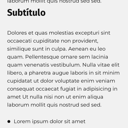
laborum mollit quis nostrud sed sed.
Subtítulo
Dolores et quas molestias excepturi sint
occaecati cupiditate non provident,
similique sunt in culpa. Aenean eu leo
quam. Pellentesque ornare sem lacinia
quam venenatis vestibulum. Nulla vitae elit
libero, a pharetra augue laboris in sit minim
cupidatat ut dolor voluptate enim veniam
consequat occaecat fugiat in adipisicing in
amet Ut nulla nisi non ut enim aliqua
laborum mollit quis nostrud sed sed.
Lorem ipsum dolor sit amet